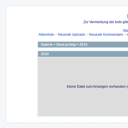
Zur Vermeidung der bots gib
Sta
Albenliste
Neueste Uploads
Neueste Kommentare
Galerie
>
Geocaching
>
2010
2010
Keine Datei zum Anzeigen vorhanden (