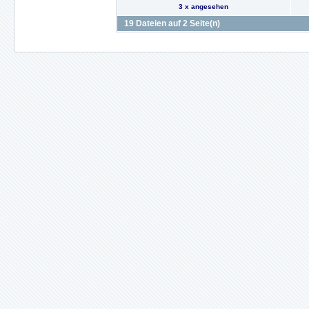
3 x angesehen
19 Dateien auf 2 Seite(n)