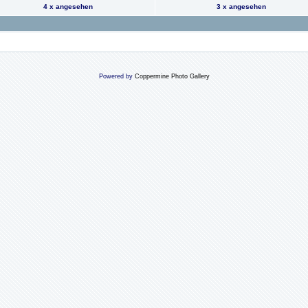
4 x angesehen
3 x angesehen
Powered by
Coppermine Photo Gallery