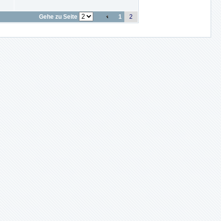
Gehe zu Seite
1
2