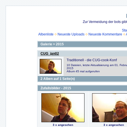
Zur Vermeidung der bots gib
Sta
Albenliste
Neueste Uploads
Neueste Kommentare
Galerie
>
2015
CUG_jan02
Traditionell - die CUG-cook-Konf
10 Dateien, letzte Aktualisierung am 01. Febr
2015
Album 45 mal aufgerufen
2 Alben auf 1 Seite(n)
Zufallsbilder - 2015
3 x angesehen
3 x angesehen