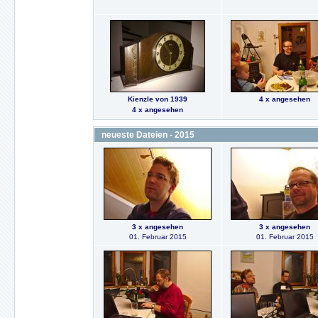
Kienzle von 1939
4 x angesehen
4 x angesehen
neueste Dateien - 2015
3 x angesehen
3 x angesehen
01. Februar 2015
01. Februar 2015