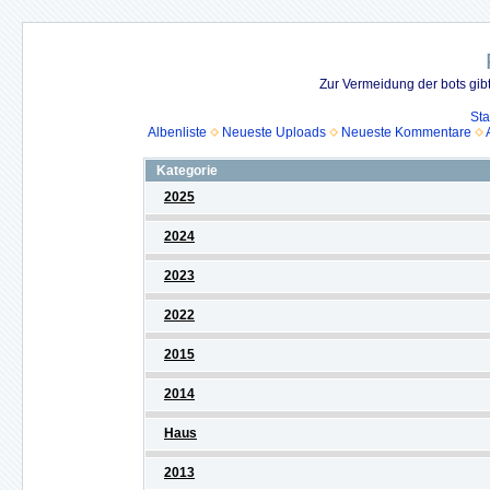
Zur Vermeidung der bots gib
Sta
Albenliste
Neueste Uploads
Neueste Kommentare
Kategorie
2025
2024
2023
2022
2015
2014
Haus
2013