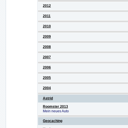
2012
2011
2010
2009
2008
2007
2006
2005
2004
Astrid
Roomster 2013
Mein neues Auto
Geocaching