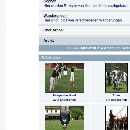
Kochen
Hier werden Rezepte von Hermine Klein nachgekocht
Wanderungen
Hier sind Fotos von verschiedenen Wanderungen
Chor Archiv
Archiv
10.247
Dateien in
214
Alben und
24
Ka
Zufallsbilder
Morgen im Hotel
Ritter
20 x angesehen
0 x angesehen