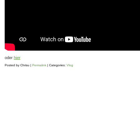
oder
hier
Posted by
Chrisu
|
Permalink
| Categories:
Vlog