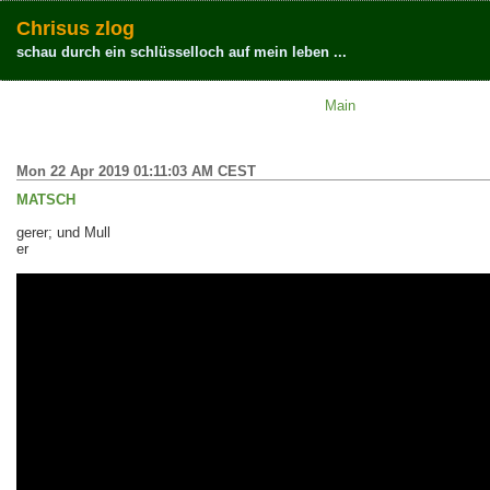
Chrisus zlog
schau durch ein schlüsselloch auf mein leben ...
Main
Mon 22 Apr 2019 01:11:03 AM CEST
MATSCH
gerer; und Mull
er