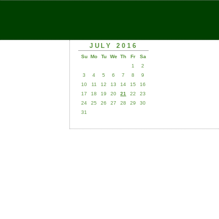
JULY 2016
Su
Mo
Tu
We
Th
Fr
Sa
1
2
3
4
5
6
7
8
9
10
11
12
13
14
15
16
17
18
19
20
21
22
23
24
25
26
27
28
29
30
31