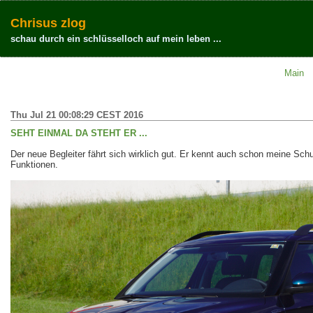
Chrisus zlog
schau durch ein schlüsselloch auf mein leben ...
Main
Thu Jul 21 00:08:29 CEST 2016
SEHT EINMAL DA STEHT ER ...
Der neue Begleiter fährt sich wirklich gut. Er kennt auch schon meine Schu
Funktionen.