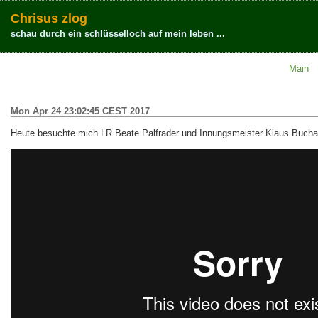
Chrisus zlog
schau durch ein schlüsselloch auf mein leben ...
Main
Mon Apr 24 23:02:45 CEST 2017
Heute besuchte mich LR Beate Palfrader und Innungsmeister Klaus Buchau