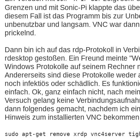
Grenzen und mit Sonic-Pi klappte das über
diesem Fall ist das Programm bis zur Unb
unbenutzbar und langsam. VNC war dann
prickelnd.
Dann bin ich auf das rdp-Protokoll in Verb
rdesktop gestoßen. Ein Freund meinte "
Windows Protokolle auf seinem Rechner mö
Andererseits sind diese Protokolle weder
noch infektiös oder schädlich. Es funktion
einfach. Ok, ganz einfach nicht, nach mei
Versuch gelang keine Verbindungsaufnah
dann folgendes gemacht, nachdem ich ein
Hinweis zum installierten VNC bekommen
sudo apt-get remove xrdp vnc4server tig