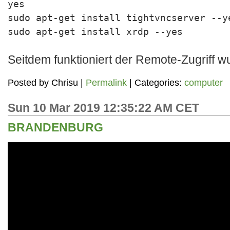
yes
sudo apt-get install tightvncserver --y
sudo apt-get install xrdp --yes
Seitdem funktioniert der Remote-Zugriff w
Posted by
Chrisu
|
Permalink
| Categories:
computer
Sun 10 Mar 2019 12:35:22 AM CET
BRANDENBURG