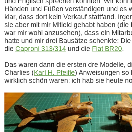
und Englisch sprechen konnten. Wir konnt
Händen und Füßen verständigen und es w
klar, dass dort kein Verkauf stattfand. Ir
sie aber mit mir Mitleid gehabt haben (di
war mir wohl anzusehen), dass ein Mitarbei
hatte und mir drei Bausätze schenkte: Di
die
Caproni 313/314
und die
Fiat BR20
.
Das waren dann die ersten dre Modelle, d
Charlies (
Karl H. Pfeifle
) Anweisungen so 
wirklich schön waren; ich hab sie heute n