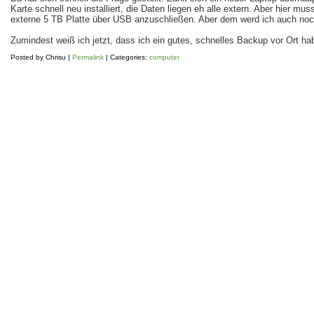
Karte schnell neu installiert, die Daten liegen eh alle extern. Aber hier mu
externe 5 TB Platte über USB anzuschließen. Aber dem werd ich auch noc
Zumindest weiß ich jetzt, dass ich ein gutes, schnelles Backup vor Ort ha
Posted by
Chrisu
|
Permalink
| Categories:
computer