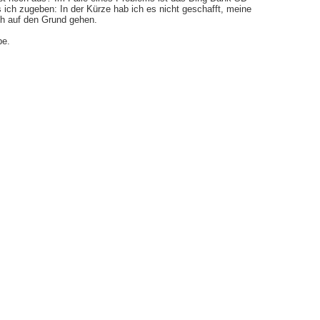
ss ich zugeben: In der Kürze hab ich es nicht geschafft, meine
h auf den Grund gehen.
be.