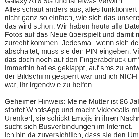
Galaxy A16 5G und ist etwas verwirrt.
Alles schaut anders aus, alles funktioniert 
nicht ganz so einfach, wie sich das unser
das wird schon. Wir haben heute alle Date
Fotos auf das Neue überspielt und damit m
zurecht kommen. Jedesmal, wenn sich der
abschaltet, muss sie den PIN eingeben. Viel
das doch noch auf den Fingerabdruck um
Immerhin hat es geklappt, auf sms zu ant
der Bildschirm gesperrt war und ich NIC
war, ihr irgendwie zu helfen.
Geheimer Hinweis: Meine Mutter ist 86 Jah
startet WhatsApp und macht Videocalls mi
Urenkerl, sie schickt Emojis in ihren Nachr
sucht sich Busverbindungen im Internet.
Ich bin da zuversichtlich, dass sie den Ums