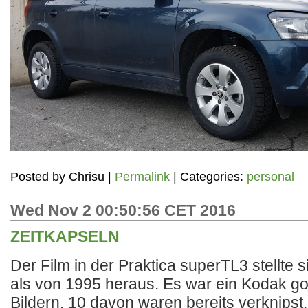
Posted by
Chrisu
|
Permalink
| Categories:
personal
Wed Nov 2 00:50:56 CET 2016
ZEITKAPSELN
Der Film in der Praktica superTL3 stellte s
als von 1995 heraus. Es war ein Kodak go
Bildern. 10 davon waren bereits verknipst,