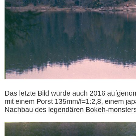
Das letzte Bild wurde auch 2016 aufgen
mit einem Porst 135mm/f=1:2,8, einem ja
Nachbau des legendären Bokeh-monsters