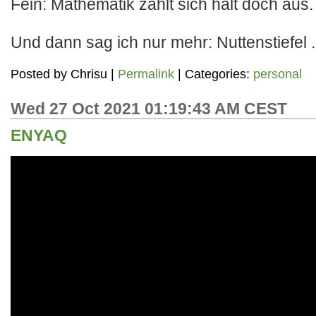
Fein: Mathematik zahlt sich halt doch aus.
Und dann sag ich nur mehr: Nuttenstiefel .
Posted by
Chrisu
|
Permalink
| Categories:
personal
Wed 27 Oct 2021 01:19:43 AM CEST
ENYAQ