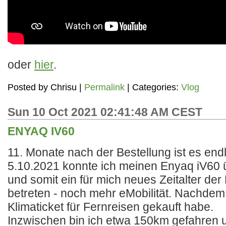
oder
hier
.
Posted by
Chrisu
|
Permalink
| Categories:
Vlog
Sun 10 Oct 2021 02:41:48 AM CEST
ENYAQ IV60
11. Monate nach der Bestellung ist es end
5.10.2021 konnte ich meinen Enyaq iV60
und somit ein für mich neues Zeitalter der 
betreten - noch mehr eMobilität. Nachdem
Klimaticket für Fernreisen gekauft habe.
Inzwischen bin ich etwa 150km gefahren 