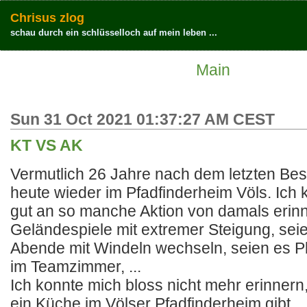
Chrisus zlog
schau durch ein schlüsselloch auf mein leben ...
Main
Sun 31 Oct 2021 01:37:27 AM CEST
KT VS AK
Vermutlich 26 Jahre nach dem letzten Bes
heute wieder im Pfadfinderheim Völs. Ich
gut an so manche Aktion von damals erinn
Geländespiele mit extremer Steigung, seie
Abende mit Windeln wechseln, seien es 
im Teamzimmer, ...
Ich konnte mich bloss nicht mehr erinnern
ein Küche im Völser Pfadfinderheim gibt.