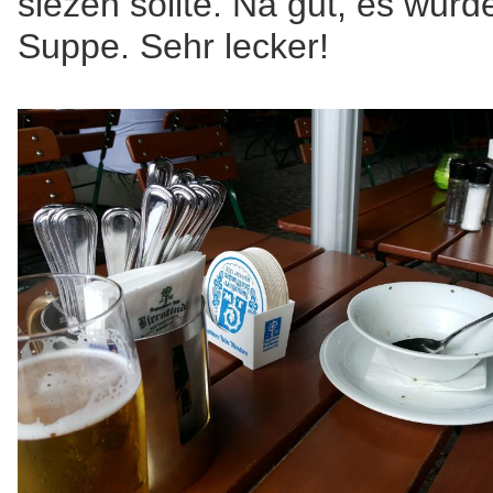
siezen sollte. Na gut, es wurd
Suppe. Sehr lecker!