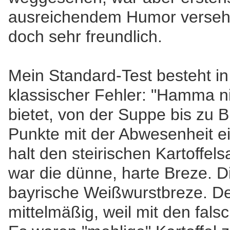
ausreichendem Humor versehen
doch sehr freundlich.
Mein Standard-Test besteht in
klassischer Fehler: "Hamma nit
bietet, von der Suppe bis zu Br
Punkte mit der Abwesenheit e
halt den steirischen Kartoffels
war die dünne, harte Breze. Di
bayrische Weißwurstbreze. Der
mittelmäßig, weil mit den falsc