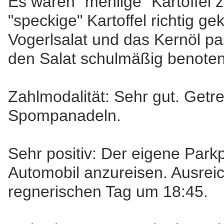
Es waren "mehlige" Kartoffel z
"speckige" Kartoffel richtig ge
Vogerlsalat und das Kernöl p
den Salat schulmäßig benoten,
Zahlmodalität: Sehr gut. Getre
Spompanadeln.
Sehr positiv: Der eigene Park
Automobil anzureisen. Ausrei
regnerischen Tag um 18:45.