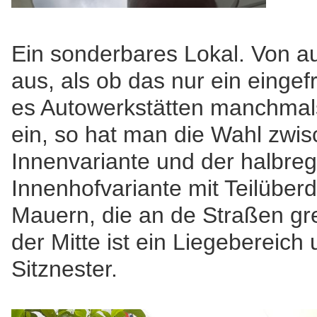
Ein sonderbares Lokal. Von a
aus, als ob das nur ein eingef
es Autowerkstätten manchmals
ein, so hat man die Wahl zwi
Innenvariante und der halbr
Innenhofvariante mit Teilüber
Mauern, die an de Straßen gr
der Mitte ist ein Liegebereic
Sitznester.