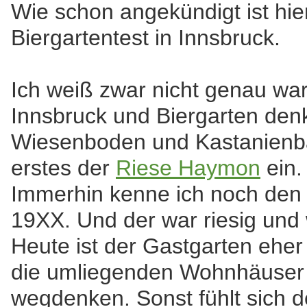
Wie schon angekündigt ist hie
Biergartentest in Innsbruck.
Ich weiß zwar nicht genau wa
Innsbruck und Biergarten denk
Wiesenboden und Kastanienbäu
erstes der
Riese Haymon
ein.
Immerhin kenne ich noch den 
19XX. Und der war riesig und
Heute ist der Gastgarten eher
die umliegenden Wohnhäuser 
wegdenken. Sonst fühlt sich d