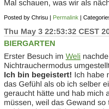
Mal schauen, was wir als näch
Posted by
Chrisu
|
Permalink
| Categorie
Thu May 3 22:53:32 CEST 2
BIERGARTEN
Erster Besuch im
Weli
nachdem
Nichtrauchermodus umgestellt
Ich bin begeistert!
Ich habe n
das Gefühl als ob ich selber e
geraucht hätte und hab mich 
müssen, weil das Gewand so t