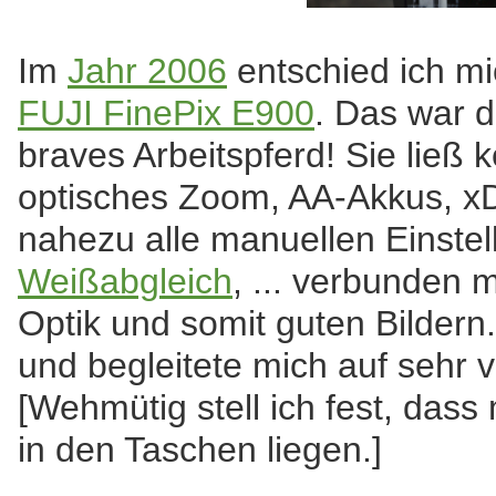
Im
Jahr 2006
entschied ich mi
FUJI FinePix E900
. Das war d
braves Arbeitspferd! Sie ließ
optisches Zoom, AA-Akkus, 
nahezu alle manuellen Einstel
Weißabgleich
, ... verbunden m
Optik und somit guten Bildern.
und begleitete mich auf sehr v
[Wehmütig stell ich fest, dass
in den Taschen liegen.]