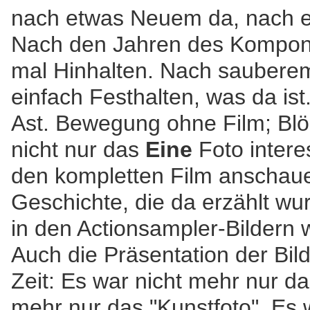
nach etwas Neuem da, nach e
Nach den Jahren des Komponie
mal Hinhalten. Nach saubere
einfach Festhalten, was da is
Ast. Bewegung ohne Film; Blöd
nicht nur das
Eine
Foto intere
den kompletten Film anschau
Geschichte, die da erzählt wu
in den Actionsampler-Bildern w
Auch die Präsentation der Bild
Zeit: Es war nicht mehr nur da
mehr nur das "Kunstfoto". Es