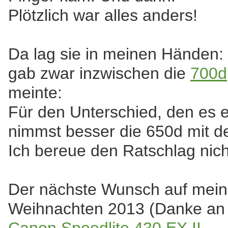
Plötzlich war alles anders!
Da lag sie in meinen Händen:
gab zwar inzwischen die
700d
meinte:
Für den Unterschied, den es ei
nimmst besser die 650d mit 
Ich bereue den Ratschlag nich
Der nächste Wunsch auf meiner
Weihnachten 2013 (Danke an Si
Canon Speedlite 430 EX II