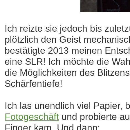
Ich reizte sie jedoch bis zuletz
plötzlich den Geist mechanisc
bestätigte 2013 meinen Entsc
eine SLR! Ich möchte die Wahl
die Möglichkeiten des Blitzens
Schärfentiefe!
Ich las unendlich viel Papier
Fotogeschäft
und probierte au
Finger kam. Und dann: