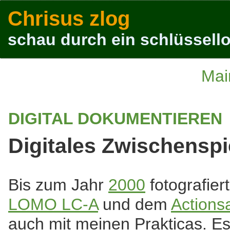
Chrisus zlog
schau durch ein schlüssello
Mai
DIGITAL DOKUMENTIEREN
Digitales Zwischenspi
Bis zum Jahr
2000
fotografier
LOMO LC-A
und dem
Actions
auch mit meinen Prakticas. E