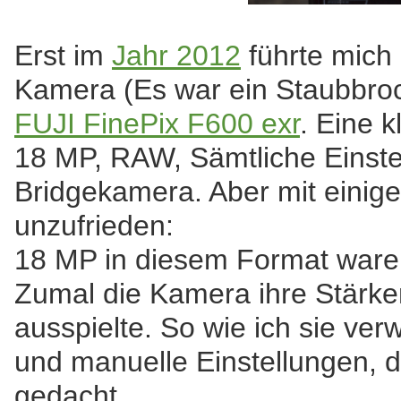
Erst im
Jahr 2012
führte mich 
Kamera (Es war ein Staubbro
FUJI FinePix F600 exr
. Eine 
18 MP, RAW, Sämtliche Einstel
Bridgekamera. Aber mit einig
unzufrieden:
18 MP in diesem Format ware
Zumal die Kamera ihre Stärke
ausspielte. So wie ich sie ve
und manuelle Einstellungen, d
gedacht.