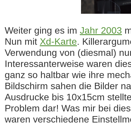
Weiter ging es im
Jahr 2003
m
Nun mit
Xd-Karte
. Killerargu
Verwendung von (diesmal) nu
Interessanterweise waren dies
ganz so haltbar wie ihre mec
Bildschirm sahen die Bilder n
Ausdrucke bis 10x15cm stellte
Problem dar! Was mir bei die
waren verschiedene Einstellmö